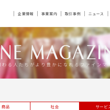
企業情報
事業案内
取引事例
ニュース
関わる人たちがより豊かになれるファインマ
商品
社会
サービ