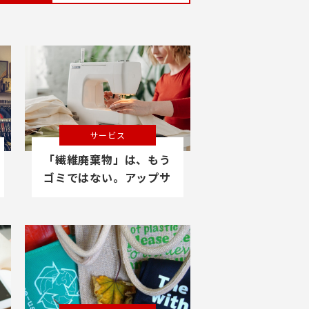
サービス
「繊維廃棄物」は、もう
ゴミではない。アップサ
イクルで新たな価値を持
たせる。