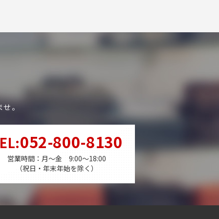
ませ。
052-800-8130
EL
:
営業時間：月～金 9:00～18:00
（祝日・年末年始を除く）