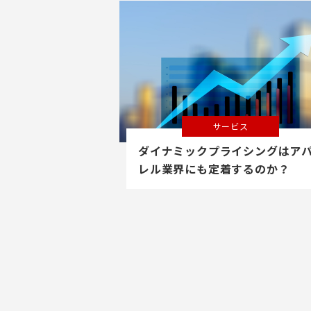
サービス
ダイナミックプライシングはア
レル業界にも定着するのか？