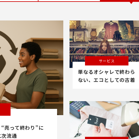
サービス
単なるオシャレで終わら
ない、エコとしての古着
とは？
“売って終わり”に
二次流通