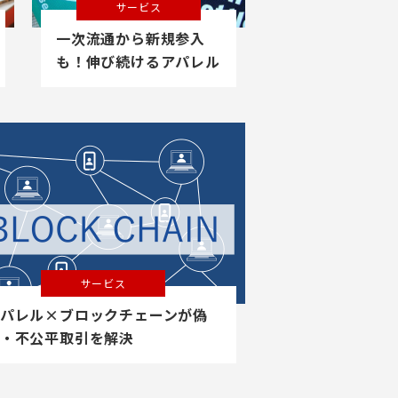
サービス
一次流通から新規参入
も！伸び続けるアパレル
二次流通市場
サービス
パレル×ブロックチェーンが偽
・不公平取引を解決