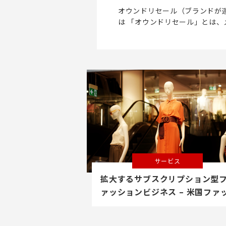
オウンドリセール（ブランドが
は 「オウンドリセール」とは、
ド…
サービス
拡大するサブスクリプション型
ァッションビジネス – 米国ファ
ションレンタル市場のいま