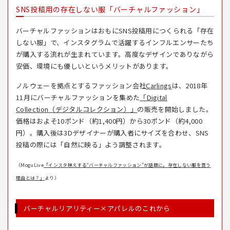
SNS投稿用の存在しない服「バーチャルファッション」
バーチャルファッションはおもにSNS投稿用につくられる「存在
しない服」で、インスタグラムで活躍するインフルエンサーたち
が購入する流れが生まれています。高度なデザインでありながら
安価、環境にも優しいというメリットがあります。
ノルウェーを拠点とするファッション会社
Carlings
は、2018年
11月にバーチャルファッションを集めた
「Digital
Collection（デジタルコレクション）」
の販売を開始しました。
価格はおよそ10ポンド（約1,400円）から30ポンド（約4,000
円）。購入後は3Dデザイナーが購入者にサイズを合わせ、SNS
投稿の際には「自然に映る」よう調整されます。
（MoguLive
「インスタ映えする“バーチャルファッション”が話題に。存在しない服を買う
理由とは？」
より）
バーチャルリアリティー×アパレルのこれから