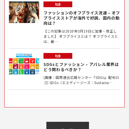
社会
ファッションのオフプライス流通 – オフ
プライスストアが海外で好調、国内の動
向は？
【この記事は2020年3月19日に加筆・修正し
ました】 オフプライスとは？ オフプライスと
は、最…
社会
SDGsとファッション – アパレル業界は
どう関わるべきか？
(画像：国際連合広報センター『SDGs』配布ロ
ゴ) SDGs（エスディージーズ：Sustaina…