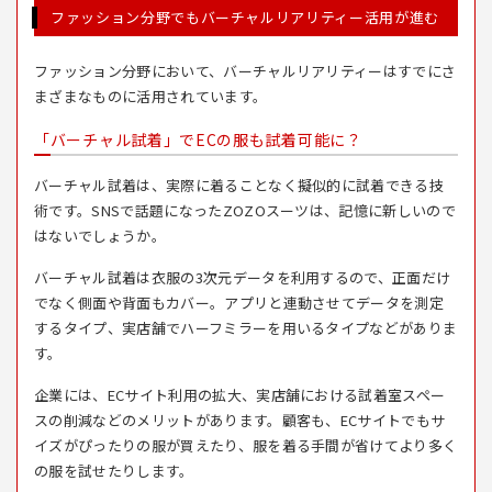
ファッション分野でもバーチャルリアリティー活用が進む
ファッション分野において、バーチャルリアリティーはすでにさ
まざまなものに活用されています。
「バーチャル試着」でECの服も試着可能に？
バーチャル試着は、実際に着ることなく擬似的に試着できる技
術です。SNSで話題になったZOZOスーツは、記憶に新しいので
はないでしょうか。
バーチャル試着は衣服の3次元データを利用するので、正面だけ
でなく側面や背面もカバー。アプリと連動させてデータを測定
するタイプ、実店舗でハーフミラーを用いるタイプなどがありま
す。
企業には、ECサイト利用の拡大、実店舗における試着室スペー
スの削減などのメリットがあります。顧客も、ECサイトでもサ
イズがぴったりの服が買えたり、服を着る手間が省けてより多く
の服を試せたりします。