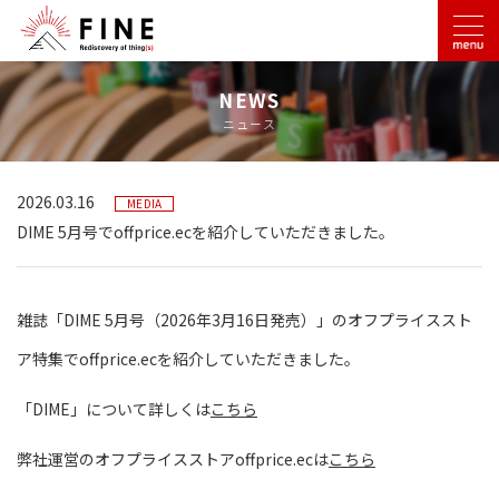
NEWS
ニュース
2026.03.16
MEDIA
DIME 5月号でoffprice.ecを紹介していただきました。
雑誌「DIME 5月号（2026年3月16日発売）」のオフプライススト
ア特集でoffprice.ecを紹介していただきました。
「DIME」について詳しくは
こちら
弊社運営のオフプライスストアoffprice.ecは
こちら