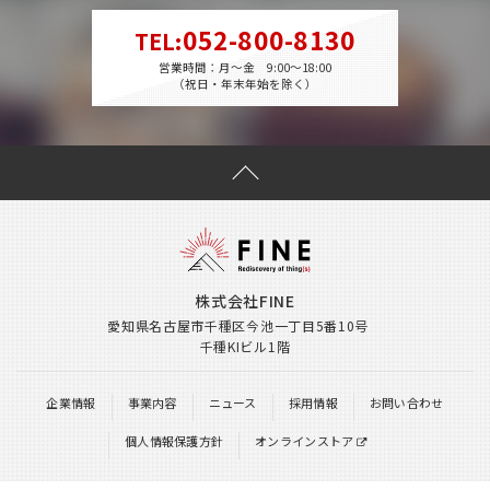
052-800-8130
TEL
:
営業時間：月～金 9:00～18:00
（祝日・年末年始を除く）
株式会社FINE
愛知県名古屋市千種区今池一丁目5番10号
千種KIビル1階
企業情報
事業内容
ニュース
採用情報
お問い合わせ
個人情報保護方針
オンラインストア