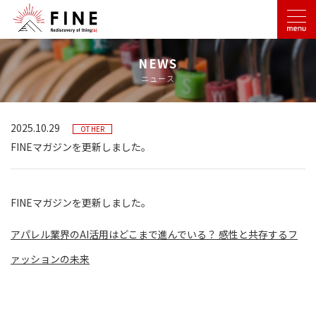
NEWS
ニュース
2025.10.29
OTHER
FINEマガジンを更新しました。
FINEマガジンを更新しました。
アパレル業界のAI活用はどこまで進んでいる？ 感性と共存するフ
ァッションの未来