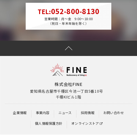
052-800-8130
TEL
:
営業時間：月～金 9:00～18:00
（祝日・年末年始を除く）
株式会社FINE
愛知県名古屋市千種区今池一丁目5番10号
千種KIビル1階
企業情報
事業内容
ニュース
採用情報
お問い合わせ
個人情報保護方針
オンラインストア