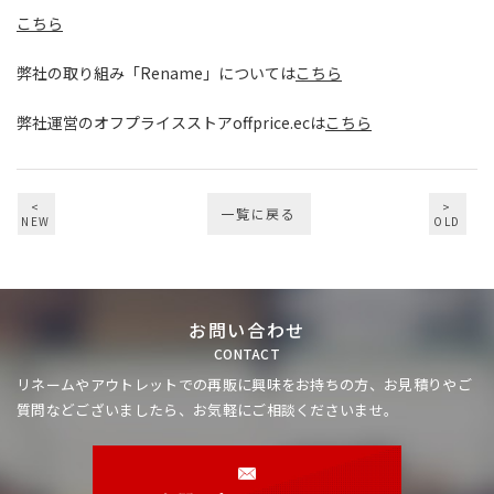
こちら
弊社の取り組み「Rename」については
こちら
弊社運営のオフプライスストアoffprice.ecは
こちら
<
>
一覧に戻る
NEW
OLD
お問い合わせ
CONTACT
リネームやアウトレットでの再販に興味をお持ちの方、
お見積りやご
質問などございましたら、お気軽にご相談くださいませ。