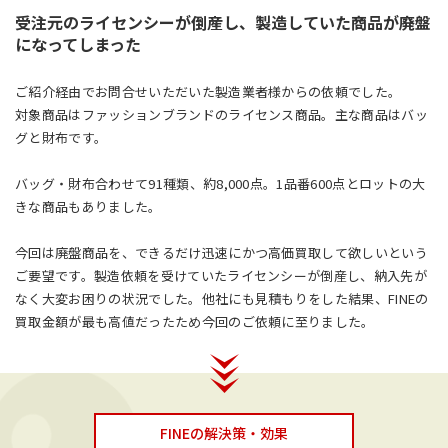
受注元のライセンシーが倒産し、製造していた商品が廃盤
になってしまった
ご紹介経由でお問合せいただいた製造業者様からの依頼でした。
対象商品はファッションブランドのライセンス商品。主な商品はバッ
グと財布です。
バッグ・財布合わせて91種類、約8,000点。1品番600点とロットの大
きな商品もありました。
今回は廃盤商品を、できるだけ迅速にかつ高価買取して欲しいという
ご要望です。製造依頼を受けていたライセンシーが倒産し、納入先が
なく大変お困りの状況でした。他社にも見積もりをした結果、FINEの
買取金額が最も高値だったため今回のご依頼に至りました。
FINEの解決策・効果