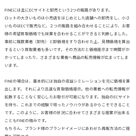
FINEには主にECサイトと卸売という2つの販路があります。
ロットの大きいものは小売店をはじめとした店舗への卸売をし、小さ
いものはECで販売など。２つの販路を組み合わせることにより、お客
様の希望買取価格でも採算を合わせることができると判断しました。
事前に複数業者（卸先）と卸価格をすり合わせた上、見積価格を算出
するという買取業者も多いです。その方法だと価格提示まで時間がか
かってしまったり、さまざまな業者へ商品の転売情報が広まってしま
います。
FINEの場合は、基本的には独自の収益シミレーションを元に価格を算
出します。それにより迅速な買取価格提示。他の業者への転売情報が
拡散することなく安心したお取引が可能になります。独自のECサイト
を持ち、これまでの経験で培ったノウハウがあるからこそできること
です。このように、お客様の状況に合わせてさまざまな提案が出来る
こともFINEの強みです。
もちろん、ブランド様のブランドイメージにあわせた再販方法のご提