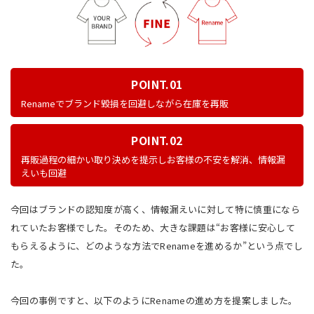
POINT.01
Renameでブランド毀損を回避しながら在庫を再販
POINT.02
再販過程の細かい取り決めを提示しお客様の不安を解消、情報漏
えいも回避
今回はブランドの認知度が高く、情報漏えいに対して特に慎重になら
れていたお客様でした。そのため、大きな課題は“お客様に安心して
もらえるように、どのような方法でRenameを進めるか”という点でし
た。
今回の事例ですと、以下のようにRenameの進め方を提案しました。