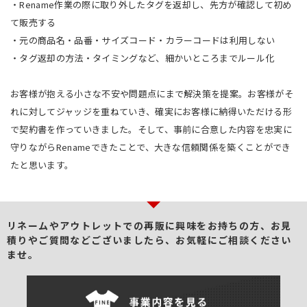
・Rename作業の際に取り外したタグを返却し、先方が確認して初め
て販売する
・元の商品名・品番・サイズコード・カラーコードは利用しない
・タグ返却の方法・タイミングなど、細かいところまでルール化
お客様が抱える小さな不安や問題点にまで解決策を提案。お客様がそ
れに対してジャッジを重ねていき、確実にお客様に納得いただける形
で契約書を作っていきました。そして、事前に合意した内容を忠実に
守りながらRenameできたことで、大きな信頼関係を築くことができ
たと思います。
リネームやアウトレットでの再販に興味をお持ちの方、
お見
積りやご質問などございましたら、お気軽にご相談ください
ませ。