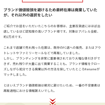
ブランド価値毀損を避けるため最終在庫は廃棄していた
が、それ以外の選択をしたい
ご紹介でお話をいただいたこちらのお客様は、主要百貨店にはほぼ出
店しているほど認知度の高いブランド様です。対象はアパレル全般、
約2万点です。
これまで店舗で売れ残った在庫は、既存のFC店への販売、またはアウ
トレットやファミリーセールなどで再販していました。
しかし、ブランディングを非常に重要視されており大幅な値引きがで
きず、売れ残りが大量に出て廃棄することも。ブランド情報をクロー
ズしながら処分できる廃棄以外の方法を探していたところRenameが
マッチしました。
とはいえブランド価値毀損は絶対に避けたいため、一番の不安要素は
再販過程における情報漏えいでした。