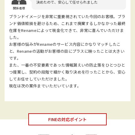
決めたので、安心して任せられました
関係者様
ブランドイメージを非常に重要視されていた今回のお客様。ブラ
ンド価値毀損を避けるため、これまで廃棄するしかなかった最終
在庫をRenameによって現金化できて、非常に喜んでいただけま
した。
お客様の悩みがRenameのサービス内容にかなりマッチしたこ
と、Renameの活動がお客様の目にプラスに映ったことは大きい
です。
また、一番の不安要素であった情報漏えいの防止策をひとつひと
つ提案し、契約の段階で細かく取り決めを行ったことから、安心
してお任せしていただけました。
現在は次の案件までいただいています。
FINEの対応ポイント