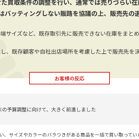
せた買取条件の調整を行い、通常では売りづらい在
はバッティングしない販路を協議の上、販売先の
や端サイズなど、既存取引先に販売できない在庫をまと
示し、既存顧客や自社出店場所を考慮した上で販売先を
お客様の反応
末の予算調整に向けて、大きく前進しました
い、サイズやカラーのバラつきがある商品を一括で買い取ってい