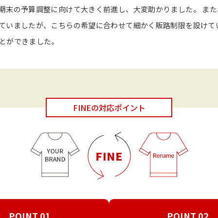
期末の予算調整に向けて大きく前進し、大変助かりました。 ま
ていましたが、こちらの希望に合わせて細かく販路制限を設けて
とができました。
FINEの対応ポイント
POINT.01
POINT.02