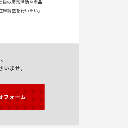
の後の販売活動や商品
在庫調整を行いたい」
方、
さいませ。