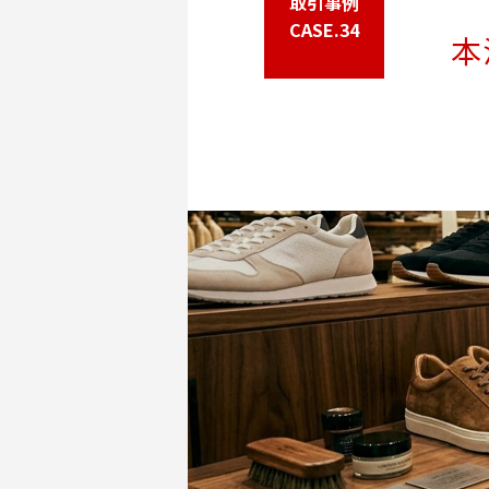
取引事例
CASE.34
本