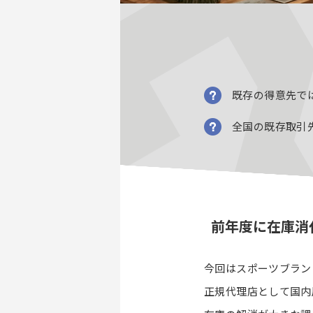
既存の得意先で
全国の既存取引
前年度に在庫消
今回はスポーツブラン
正規代理店として国内