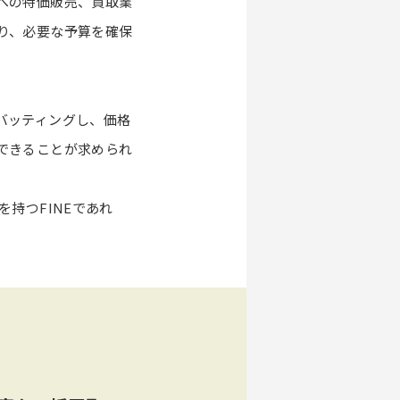
への特価販売、買取業
り、必要な予算を確保
バッティングし、価格
できることが求められ
持つFINEであれ