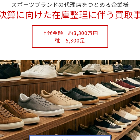
スポーツブランドの代理店をつとめる企業様
決算に向けた在庫整理に伴う買取
上代金額 約8,300万円
靴 5,300足