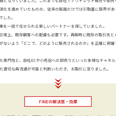
題となっていました。これまでも自社でアウトレット販売や卸先
消化を進めていたものの、従来の販路だけでは引取量に限界があ
でした。
庫を一括で任せられる新しいパートナーを探していました。
立場上、既存顧客への配慮も必要です。再販時に既存の取引先と
がないよう「どこで、どのように販売されるのか」を正確に把握
た専門性と、自社ECや小売店への卸売りといった多様なチャネルを
た適切な再流通が可能と判断いただき、お取引に至りました。
FINEの解決策・効果