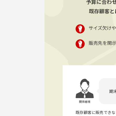
予算に合わ
既存顧客と
サイズ欠け
販売先を開
期
関係者様
既存顧客に販売できな