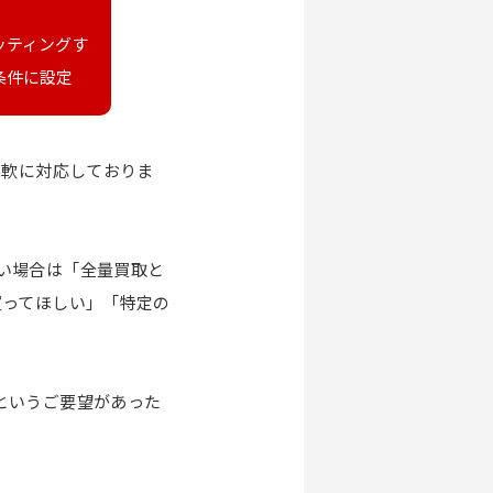
ッティングす
条件に設定
柔軟に対応しておりま
い場合は「全量買取と
買ってほしい」「特定の
。
というご要望があった