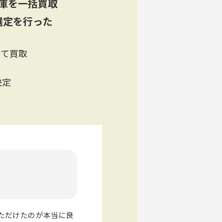
庫を一括買取
選定を行った
めて買取
決定
ただけたのが本当に良