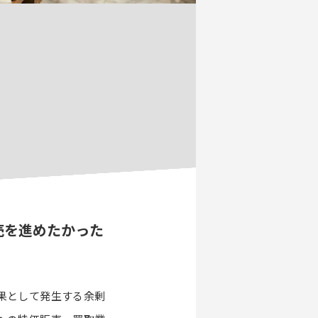
売を進めたかった
果として発生する余剰