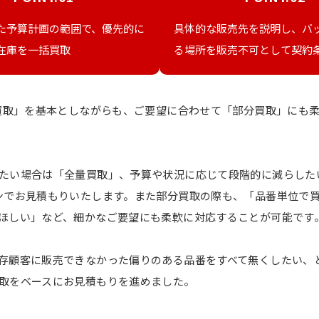
た予算計画の範囲で、優先的に
具体的な販売先を説明し、バ
在庫を一括買取
る場所を販売不可として契約
括買取」を基本としながらも、ご要望に合わせて「部分買取」にも
たい場合は「全量買取」、予算や状況に応じて段階的に減らした
ンでお見積もりいたします。また部分買取の際も、「品番単位で
ほしい」など、細かなご要望にも柔軟に対応することが可能です
存顧客に販売できなかった偏りのある品番をすべて無くしたい、
取をベースにお見積もりを進めました。