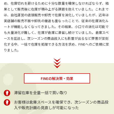
め、在庫切れを避けるために十分な数量を確保しなければならず、結
果として販売後に在庫が積み上がる課題を抱えていました。これまで
は、自社運営の店頭販売や卸売で在庫を消化していましたが、近年は
実店舗の販売不振や卸先の撤退も重なったことで、従来の在庫消化ル
ートが機能しなくなってきました。その結果、小口での消化は可能で
も大量消化が難しく、在庫が倉庫に滞留し続けていました。倉庫スペ
ースを圧迫し、次シーズンの商品投入にも影響が出るなど弊害が深刻
化する中、一括で在庫を処理できる方法を求め、FINEへのご依頼に至
りました。
FINEの解決策・効果
滞留在庫を全量一括で買い取り
お客様は倉庫スペースを確保でき、次シーズンの商品投
入や販売計画の見直しが可能になった