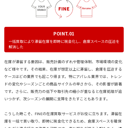
POINT.01
一括買取により滞留在庫を即時に現金化し、倉庫スペースの圧迫を
解消した
在庫が滞留する要因は、販売計画のずれや管理体制、市場環境の変化
など様々です。その結果、在庫が想定以上に滞留し、倉庫を圧迫する
ケースはどの業界でも起こり得ます。特にアパレル業界では、トレン
ドの変化やシーズンごとの商品サイクルの早さから、その影響が顕著
です。さらに、販売力の低下や取引先の縮小が重なると在庫処理が追
いつかず、次シーズンの展開に支障をきたすこともあります。
こうした時こそ、FINEの在庫買取サービスがお役に立ちます。滞留在
庫を一括で買い取り、即時に現金化できるため、倉庫スペースを確保