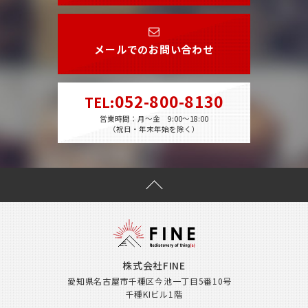
メールでのお問い合わせ
052-800-8130
TEL
:
営業時間：月～金 9:00～18:00
（祝日・年末年始を除く）
株式会社FINE
愛知県名古屋市千種区今池一丁目5番10号
千種KIビル1階