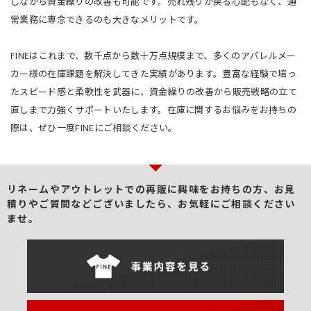
しながら資金繰りの改善も可能です。売れ残りが戻る心配もなく、通
常業務に専念できるのも大きなメリットです。
FINEはこれまで、数千点から数十万点規模まで、多くのアパレルメー
カー様の在庫課題を解決してきた実績があります。豊富な経験で培っ
たスピード感と柔軟性を武器に、資金繰りの改善から販売戦略の立て
直しまで力強くサポートいたします。在庫に関するお悩みをお持ちの
際は、ぜひ一度FINEにご相談ください。
リネームやアウトレットでの再販に興味をお持ちの方、
お見
積りやご質問などございましたら、お気軽にご相談ください
ませ。