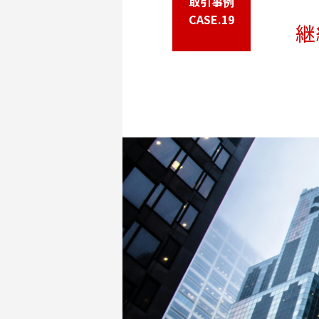
取引事例
CASE.19
継