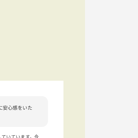
に安心感をいた
していています。今