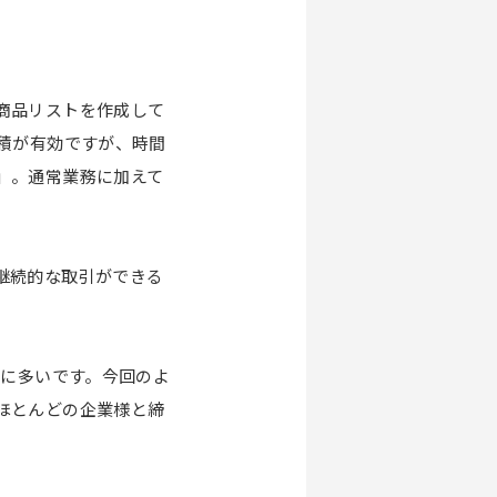
商品リストを作成して
積が有効ですが、時間
」。通常業務に加えて
継続的な取引ができる
常に多いです。今回のよ
ほとんどの企業様と締