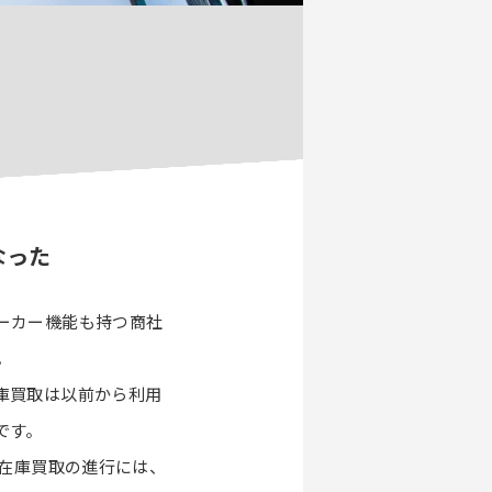
なった
ーカー機能も持つ商社
。
庫買取は以前から利用
です。
。在庫買取の進行には、