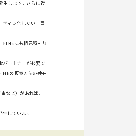
発生します。さらに複
ーティン化したい。買
FINEにも相見積もり
取パートナーが必要で
INEの販売方法の共有
催事など）があれば、
発生しています。