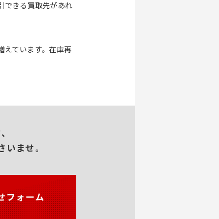
引できる買取先があれ
増えています。在庫再
方、
さいませ。