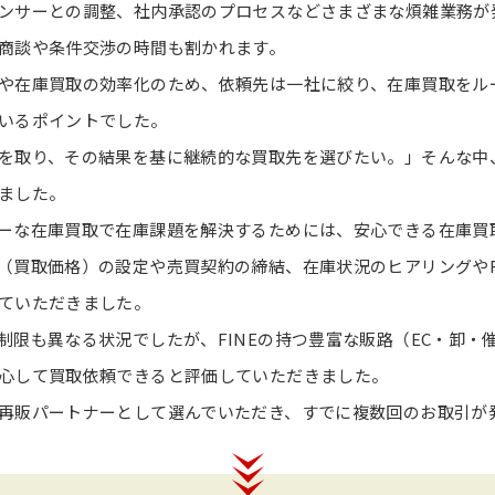
ンサーとの調整、社内承認のプロセスなどさまざまな煩雑業務が
商談や条件交渉の時間も割かれます。
や在庫買取の効率化のため、依頼先は一社に絞り、在庫買取をル
いるポイントでした。
を取り、その結果を基に継続的な買取先を選びたい。」そんな中、
ました。
ーな在庫買取で在庫課題を解決するためには、安心できる在庫買
（買取価格）の設定や売買契約の締結、在庫状況のヒアリングやF
ていただきました。
制限も異なる状況でしたが、FINEの持つ豊富な販路（EC・卸・
心して買取依頼できると評価していただきました。
再販パートナーとして選んでいただき、すでに複数回のお取引が