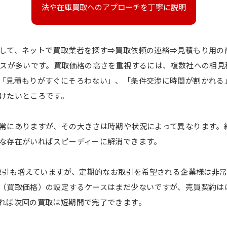
法や在庫買取へのアプローチを丁寧に説明
して、ネットで買取業者を探す⇒買取依頼の連絡⇒見積もり用の
ースが多いです。買取価格の高さを重視するには、複数社への相見
「見積もりがすぐにそろわない」、「条件交渉に時間が割かれる
けたいところです。
常にありますが、その大きさは時期や状況によって異なります。
な存在がいればスピーディーに解消できます。
お取引も増えていますが、定期的なお取引を希望される企業様は非
（買取価格）の設定するケースはまだ少ないですが、売買契約は
れば次回の買取は短期間で完了できます。