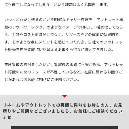
ても後回しになってしまう」という課題はよくお聞きします。
いつ・どれだけ残るのかが不明確なキャリー在庫を「アウトレット再
販のアウトソーシング」のようなイメージでFINEに一括買取してもら
う。手間やコスト削減だけでなく、リソース不足の解消に効果的で
す。そのような点にメリットを感じていただき、自社でのアウトレッ
ト販売を在庫買取に切り替えるお取引も徐々に増えてきました。
在庫買取の検討をしたいが、買取後の販路に不安がある、アウトレッ
ト再販のためのリソースが不足しているなど。在庫に関わるお困りご
とがあればお気軽にFINEにご連絡ください。
リネームやアウトレットでの再販に興味をお持ちの方、
お見
積りやご質問などございましたら、お気軽にご相談ください
ませ。