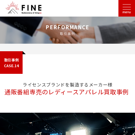
PERFORMANCE
取引事例
取引事例
CASE.14
ライセンスブランドを製造するメーカー様
通販番組専売のレディースアパレル買取事例