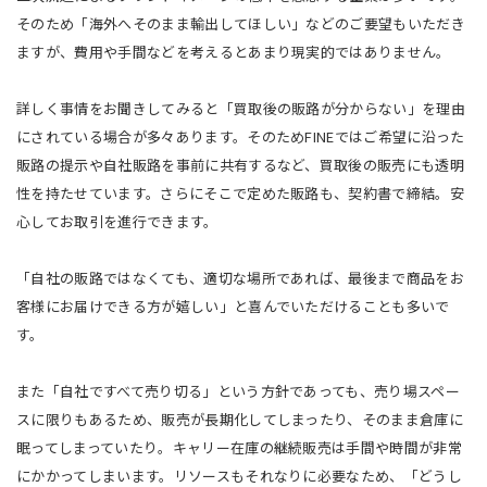
そのため「海外へそのまま輸出してほしい」などのご要望もいただき
ますが、費用や手間などを考えるとあまり現実的ではありません。
詳しく事情をお聞きしてみると「買取後の販路が分からない」を理由
にされている場合が多々あります。そのためFINEではご希望に沿った
販路の提示や自社販路を事前に共有するなど、買取後の販売にも透明
性を持たせています。さらにそこで定めた販路も、契約書で締結。安
心してお取引を進行できます。
「自社の販路ではなくても、適切な場所であれば、最後まで商品をお
客様にお届けできる方が嬉しい」と喜んでいただけることも多いで
す。
また「自社ですべて売り切る」という方針であっても、売り場スペー
スに限りもあるため、販売が長期化してしまったり、そのまま倉庫に
眠ってしまっていたり。キャリー在庫の継続販売は手間や時間が非常
にかかってしまいます。リソースもそれなりに必要なため、「どうし