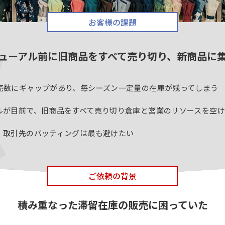
お客様の課題
ューアル前に旧商品をすべて売り切り、新商品に
売数にギャップがあり、毎シーズン一定量の在庫が残ってしまう
ルが目前で、旧商品をすべて売り切り倉庫と営業のリソースを空
、取引先のバッティングは最も避けたい
ご依頼の背景
積み重なった滞留在庫の販売に困っていた