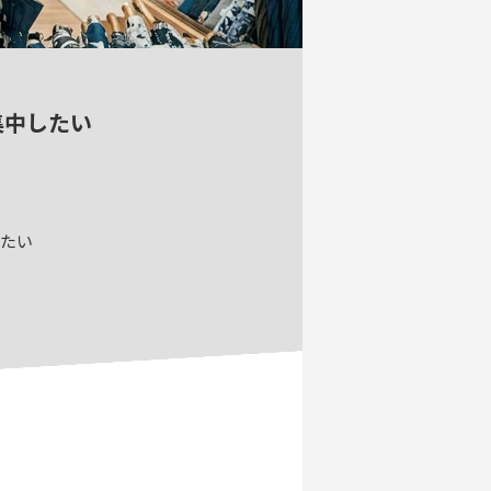
集中したい
けたい