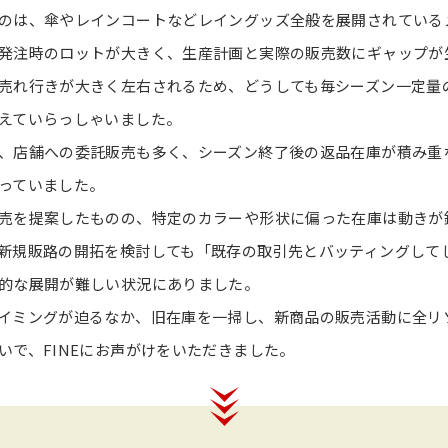
のは、傘やレインコートなどレイングッズ全般を展開されている
発注時のロットが大きく、生産計画と実際の販売数にギャップが
売れ行きが大きく左右されるため、どうしても毎シーズン一定量
えていらっしゃいました。
、店舗への委託販売も多く、シーズン終了後の返品在庫が積み重
っていました。
売を提案したものの、特定のカラーや形状に偏った在庫は動きが
新規販路の開拓を検討しても「既存の取引先とバッティングして
的な展開が難しい状況にありました。
イミングが迫るなか、旧在庫を一掃し、新商品の販売活動に全リ
いで、FINEにお声がけをいただきました。