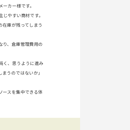
メーカー様です。
生じやすい商材です。
の在庫が残ってしまう
なり、倉庫管理費用の
鈍く、思うように進み
しまうのではないか」
ソースを集中できる体