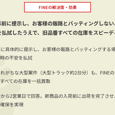
FINEの解決策・効果
事前に提示し、お客様の販路とバッティングしない
を払拭したうえで、旧品番すべての在庫をスピーデ
前に具体的に提示し、お客様の販路とバッティングする場
販時の不安を払拭
れがちな大型案件（大型トラック約2台分）も、FINE
、すべての在庫を一括買取
頼から2営業日で回答。新商品の入荷前に出荷を完了させ
の確保を実現