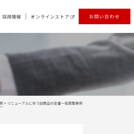
お問い合わせ
採用情報
オンラインストア
例
リニューアルに伴う旧商品の全量一括買取事例