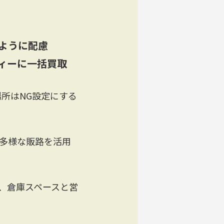
ように配慮
ィーに一括買取
所はNG設定にする
の多様な販路を活用
、倉庫スペースと営