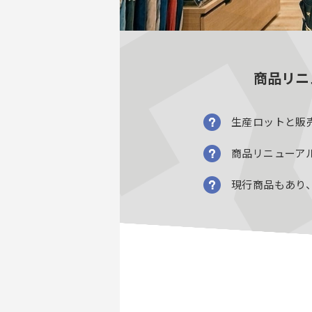
商品リニ
生産ロットと販
商品リニューア
現行商品もあり