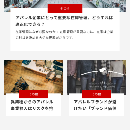
その他
アパレル企業にとって重要な在庫管理、どうすれば
適正化できる？
在庫管理はなぜ必要なのか？ 在庫管理が重要なのは、在庫は企業
の利益を決める大切な要素だからです。…
その他
その他
異業種からのアパレル
アパレルブランドが避
事業参入はリスクを抱
けたい「ブランド価値
えても魅力的？
の毀損」