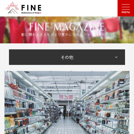
服に関わる人たちがより豊かになれるファインマガジン
その他